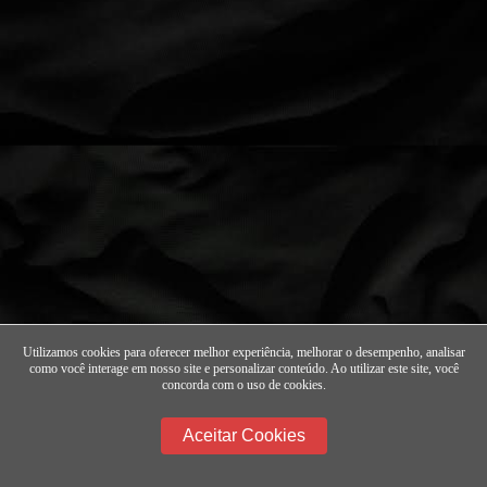
Utilizamos cookies para oferecer melhor experiência, melhorar o desempenho, analisar
como você interage em nosso site e personalizar conteúdo. Ao utilizar este site, você
concorda com o uso de cookies.
Aceitar Cookies