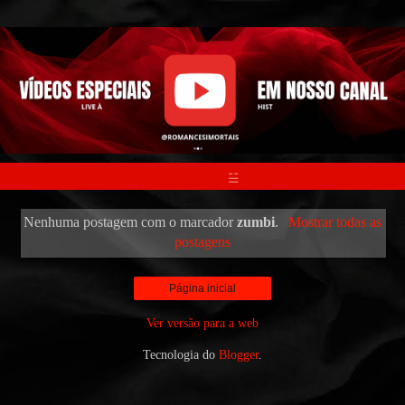
☱
Nenhuma postagem com o marcador
zumbi
.
Mostrar todas as
postagens
Página inicial
Ver versão para a web
Tecnologia do
Blogger
.