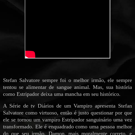
Stefan Salvatore sempre foi o melhor irmão, ele sempre
tentou se alimentar de sangue animal. Mas, sua história
como Estripador deixa uma mancha em seu histórico.
A Série de tv Diários de um Vampiro apresenta Stefan
Salvatore como virtuoso, então é justo questionar por que
ele se tornou um vampiro Estripador sanguinário uma vez
transformado. Ele é enquadrado como uma pessoa melhor
do que seu irmão, Damon, mais moralmente correto, e