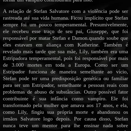
A relação de Stefan Salvatore com a violência pode ser
rastreada até sua vida humana. Ficou implícito que Stefan
sempre foi um pouco temperamental. Presumivelmente,
ele recebeu esse traço de seu pai, Giuseppe, que foi
responsável por matar Stefan e Damon.quando soube que
eles estavam em aliança com Katherine. Também é
revelado mais tarde que sua mãe, Lily, também era uma
Estripadora temperamental, pois foi responsável por mais
de 3.000 mortes em toda a Europa. Como ser um
Estripador funciona de maneira semelhante ao vício,
Stefan pode ter uma predisposição genética ou familiar
para ser um Estripador, semelhante a pessoas reais com
problemas de abuso de substâncias. Outro possível fator
contribuinte é sua infância como vampiro. Ele foi
transformado pela mulher que amava aos 17 anos, e ela,
como Lily, fingiu sua própria morte e abandonou os
irmãos Salvatore logo depois. Por causa disso, Stefan
nunca teve um mentor para lhe ensinar nada sobre