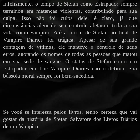
Infelizmente, o tempo de Stefan como Estripador sempre
terminou em matanças violentas, contribuindo para sua
culpa. Isso não foi culpa dele, é claro, já que
circunstâncias além de seu controle afetaram toda a sua
vida como vampiro. Até a morte de Stefan no final de
Vampire Diaries foi trágica. Apesar de sua grande
contagem de vítimas, ele manteve o controle de seus
erros, anotando os nomes de todas as pessoas que matou
em sua sede de sangue. O status de Stefan como um
Estripador em The Vampire Diaries não o definia. Sua
bússola moral sempre foi bem-sucedida.
Se você se interessa pelos livros, tenho certeza que vai
gostar da história de Stefan Salvatore dos Livros Diários
de um Vampiro.