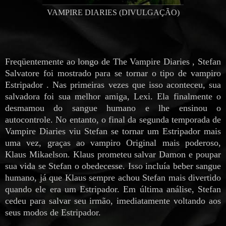
VAMPIRE DIARIES (DIVULGAÇÃO)
Freqüentemente ao longo de The Vampire Diaries , Stefan
Salvatore foi mostrado para se tornar o tipo de vampiro
Estripador . Nas primeiras vezes que isso aconteceu, sua
salvadora foi sua melhor amiga, Lexi. Ela finalmente o
desmamou do sangue humano e lhe ensinou o
autocontrole. No entanto, o final da segunda temporada de
Vampire Diaries viu Stefan se tornar um Estripador mais
uma vez, graças ao vampiro Original mais poderoso,
Klaus Mikaelson. Klaus prometeu salvar Damon e poupar
sua vida se Stefan o obedecesse. Isso incluía beber sangue
humano, já que Klaus sempre achou Stefan mais divertido
quando ele era um Estripador. Em última análise, Stefan
cedeu para salvar seu irmão, imediatamente voltando aos
seus modos de Estripador.