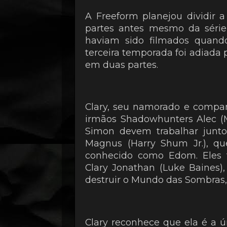
A Freeform planejou dividir 
partes antes mesmo da série 
haviam sido filmados quand
terceira temporada foi adiada 
em duas partes.
Clary, seu namorado e compa
irmãos Shadowhunters Alec (M
Simon devem trabalhar juntos
Magnus (Harry Shum Jr.), q
conhecido como Edom. Eles
Clary Jonathan (Luke Baines)
destruir o Mundo das Sombras, 
Clary reconhece que ela é a ú