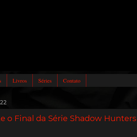
s
Livros
Séries
Contato
022
e o Final da Série Shadow Hunters