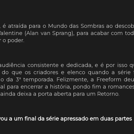
, é atraída para o Mundo das Sombras ao descob
alentine (Alan van Sprang), para acabar com to
 o poder.
udiência consistente e dedicada, e é por isso 
do que os criadores e elenco quando a série 
o da 3ª temporada. Felizmente, a Freeform de
al para encerrar a história, pondo fim a romance
ainda deixa a porta aberta para um Retorno.
u a um final da série apressado em duas partes