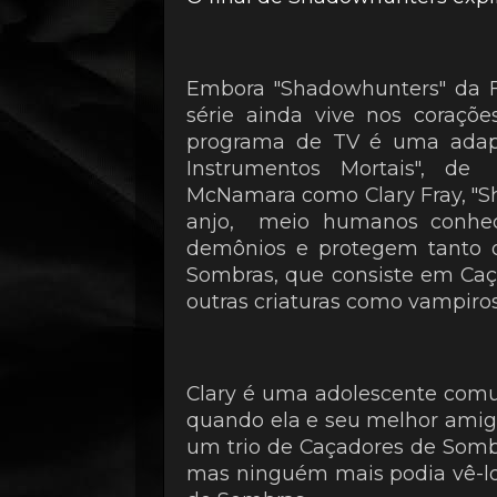
Embora "Shadowhunters" da Fr
série ainda vive nos coraçõe
programa de TV é uma adapta
Instrumentos Mortais", de 
McNamara como Clary Fray, "
anjo, meio humanos conhec
demônios e protegem tanto
Sombras, que consiste em Ca
outras criaturas como vampiros
Clary é uma adolescente com
quando ela e seu melhor amig
um trio de Caçadores de Somb
mas ninguém mais podia vê-lo