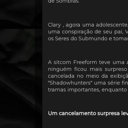
de Sombras.
Clary , agora uma adolescente
uma conspiração de seu pai, V
os Seres do Submundo e tomar
A sitcom Freeform teve uma a
ninguém ficou mais surpreso 
cancelada no meio da exibiçã
"Shadowhunters" uma série fin
tramas importantes, enquanto 
Um cancelamento surpresa levo