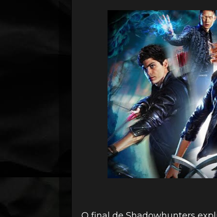
O final de Shadowhunters expl