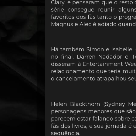
Clary, e pensaram que o resto 
série consegue reunir algu
favoritos dos fãs tanto o prog
Magnus e Alec é adiado quand
Há também Simon e Isabelle, 
no final. Darren Nadador e T
disseram à Entertainment We
relacionamento que teria muit
o cancelamento atrapalhou seu
Helen Blackthorn (Sydney Mey
personagens menores que sã
parecem estar falando sobre c
fãs dos livros, e sua jornada é 
sequência.