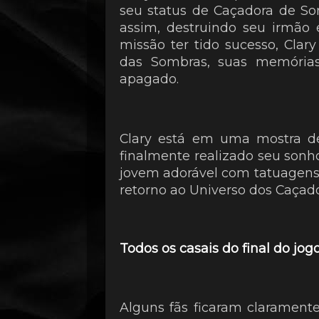
seu status de Caçadora de So
assim, destruindo seu irmão
missão ter tido sucesso, Cl
das Sombras, suas memórias
apagado.
Clary está em uma mostra de
finalmente realizado seu sonh
jovem adorável com tatuagens 
retorno ao Universo dos Caçado
Todos os casais do final do jog
Alguns fãs ficaram clarament