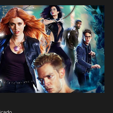
icado