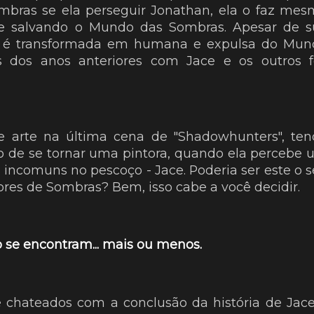
mbras se ela perseguir Jonathan, ela o faz me
 e salvando o Mundo das Sombras. Apesar de s
ary é transformada em humana e expulsa do Mun
 dos anos anteriores com Jace e os outros f
 arte na última cena de "Shadowhunters", ten
o de se tornar uma pintora, quando ela percebe
incomuns no pescoço - Jace. Poderia ser este o 
res de Sombras? Bem, isso cabe a você decidir.
o se encontram... mais ou menos.
e chateados com a conclusão da história de Jac