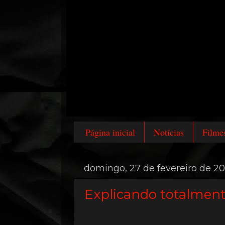
Página inicial
Notícias
Filme
domingo, 27 de fevereiro de 2
Explicando totalment