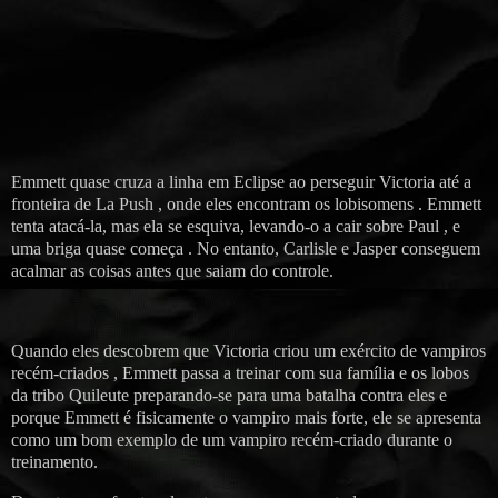
Emmett quase cruza a linha em Eclipse ao perseguir Victoria até a
fronteira de La Push , onde eles encontram os lobisomens . Emmett
tenta atacá-la, mas ela se esquiva, levando-o a cair sobre Paul , e
uma briga quase começa . No entanto, Carlisle e Jasper conseguem
acalmar as coisas antes que saiam do controle.
Quando eles descobrem que Victoria criou um exército de vampiros
recém-criados , Emmett passa a treinar com sua família e os lobos
da tribo Quileute preparando-se para uma batalha contra eles e
porque Emmett é fisicamente o vampiro mais forte, ele se apresenta
como um bom exemplo de um vampiro recém-criado durante o
treinamento.