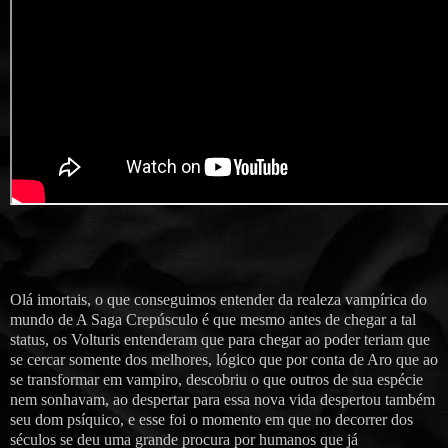
Olá imortais, o que conseguimos entender da realeza vampírica do
mundo de A Saga Crepúsculo é que mesmo antes de chegar a tal
status, os Volturis entenderam que para chegar ao poder teriam que
se cercar somente dos melhores, lógico que por conta de Aro que ao
se transformar em vampiro, descobriu o que outros de sua espécie
nem sonhavam, ao despertar para essa nova vida despertou também
seu dom psíquico, e esse foi o momento em que no decorrer dos
séculos se deu uma grande procura por humanos que já