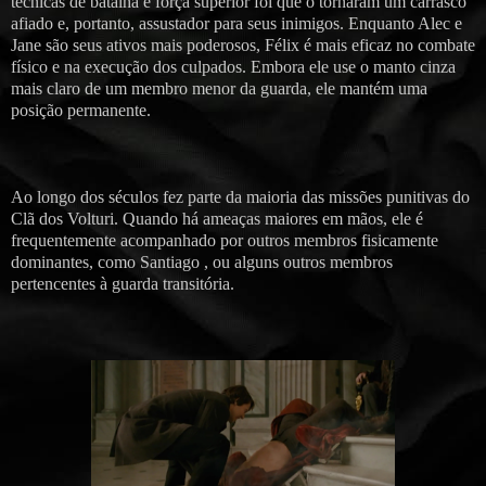
técnicas de batalha e força superior foi que o tornaram um carrasco
afiado e, portanto, assustador para seus inimigos. Enquanto Alec e
Jane são seus ativos mais poderosos, Félix é mais eficaz no combate
físico e na execução dos culpados. Embora ele use o manto cinza
mais claro de um membro menor da guarda, ele mantém uma
posição permanente.
Ao longo dos séculos fez parte da maioria das missões punitivas do
Clã dos Volturi. Quando há ameaças maiores em mãos, ele é
frequentemente acompanhado por outros membros fisicamente
dominantes, como Santiago , ou alguns outros membros
pertencentes à guarda transitória.