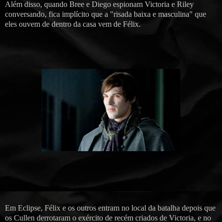
Além disso, quando Bree e Diego espionam Victoria e Riley
conversando, fica implícito que a "risada baixa e masculina" que
eles ouvem de dentro da casa vem de Félix.
Em Eclipse, Félix e os outros entram no local da batalha depois que
os Cullen derrotaram o exército de recém criados de Victoria, e no