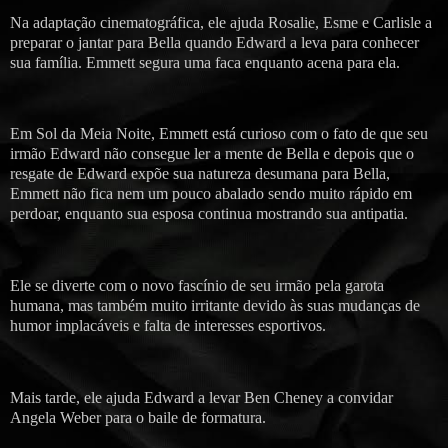
Na adaptação cinematográfica, ele ajuda Rosalie, Esme e Carlisle a
preparar o jantar para Bella quando Edward a leva para conhecer
sua família. Emmett segura uma faca enquanto acena para ela.
Em Sol da Meia Noite, Emmett está curioso com o fato de que seu
irmão Edward não consegue ler a mente de Bella e depois que o
resgate de Edward expõe sua natureza desumana para Bella,
Emmett não fica nem um pouco abalado sendo muito rápido em
perdoar, enquanto sua esposa continua mostrando sua antipatia.
Ele se diverte com o novo fascínio de seu irmão pela garota
humana, mas também muito irritante devido às suas mudanças de
humor implacáveis ​​e falta de interesses esportivos.
Mais tarde, ele ajuda Edward a levar Ben Cheney a convidar
Angela Weber para o baile de formatura.