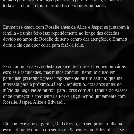
toda a sua família foram proibidos de morder humanos.
Emmett se casou com Rosalie antes de Alice e Jasper se juntarem à
família - e tinha feito isso repetidamente ao longo das décadas
devido ao amor de Rosalie de ser o centro das atenções, e Emmett
daria a ela qualquer coisa para fazê-la feliz.
Para continuar a viver disfarçadamente Emmett frequentou várias
escolas e faculdades, mas nunca concluiu nenhum curso em
particular, preferindo passar rapidamente de um assunto que lhe
interessa para o próximo. Já em Crepúsculo, dois anos antes do
início da Saga ele se mudou para Forks com sua família do Alasca,
onde começou a frequentar a Forks High School juntamente com
Rosalie, Jasper, Alice e Edward .
Ele conhece a nova garota, Bella Swan, em seu primeiro dia na
escola durante o meio do semestre. Sabendo que Edward está se