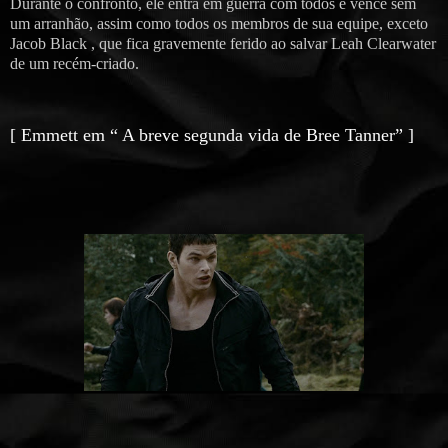
Durante o confronto, ele entra em guerra com todos e vence sem
um arranhão, assim como todos os membros de sua equipe, exceto
Jacob Black , que fica gravemente ferido ao salvar Leah Clearwater
de um recém-criado.
[ Emmett em “ A breve segunda vida de Bree Tanner” ]