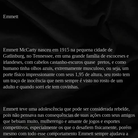
Emmett
Emmett McCarty nasceu em 1915 na pequena cidade de
Gatlinburg, no Tennessee, em uma grande família de escoceses e
irlandeses, com cabelos castanho-escuros quase pretos, e como
humano tinha olhos azuis, extremamente musculoso, ou seja, um
porte físico impressionante com seus 1,95 de altura, seu rosto tem
um traço de inocência que nem sempre é visto no rosto de um
adulto e quando sorri ele tem covinhas.
Emmett teve uma adolescência que pode ser considerada rebelde,
pois não pensava nas consequências de suas ações com seus amigos
que bebiam muito, mulherengo e amante de jogos e esportes
competitivos, especialmente os que o desafiem fisicamente, porém
mesmo com todo esse comportamento Emmett sempre ajudava a