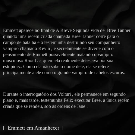
Emmett aparece no final de A Breve Segunda vida de Bree Tanner
quando uma recém-criada chamada Bree Tanner corre para o
campo de batalha e o testemunha destruindo seu companheiro
vampiro chamado Kevin , e secretamente se diverte com o
pensamento de Emmett possivelmente matando o vampiro
musculoso Raoul . a quem ela realmente detestava por sua
estupidez. Como ela não sabe o nome dele, ela se refere
principalmente a ele como o grande vampiro de cabelos escuros.
Durante o interrogatório dos Volturi , ele permanece em segundo
plano e, mais tarde, testemunha Felix executar Bree, a única recém-
criada que se rendeu, sob as ordens de Jane .
[ Emmett em Amanhecer ]