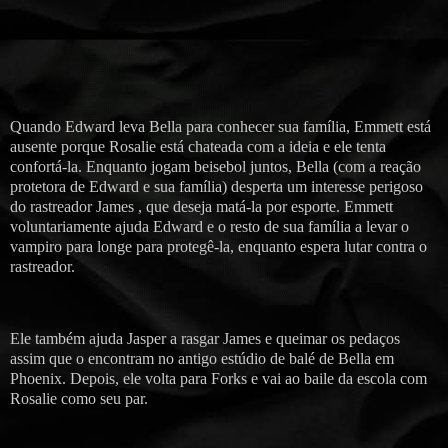
Quando Edward leva Bella para conhecer sua família, Emmett está
ausente porque Rosalie está chateada com a ideia e ele tenta
confortá-la. Enquanto jogam beisebol juntos, Bella (com a reação
protetora de Edward e sua família) desperta um interesse perigoso
do rastreador James , que deseja matá-la por esporte. Emmett
voluntariamente ajuda Edward e o resto de sua família a levar o
vampiro para longe para protegê-la, enquanto espera lutar contra o
rastreador.
Ele também ajuda Jasper a rasgar James e queimar os pedaços
assim que o encontram no antigo estúdio de balé de Bella em
Phoenix. Depois, ele volta para Forks e vai ao baile da escola com
Rosalie como seu par.