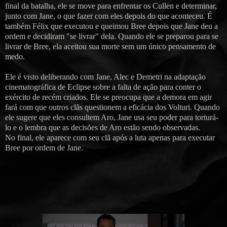
final da batalha, ele se move para enfrentar os Cullen e determinar,
junto com Jane, o que fazer com eles depois do que aconteceu. É
também Félix que executou e queimou Bree depois que Jane deu a
ordem e decidiram "se livrar" dela. Quando ele se preparou para se
livrar de Bree, ela aceitou sua morte sem um único pensamento de
medo.
Ele é visto deliberando com Jane, Alec e Demetri na adaptação
cinematográfica de Eclipse sobre a falta de ação para conter o
exército de recém criados. Ele se preocupa que a demora em agir
fará com que outros clãs questionem a eficácia dos Volturi. Quando
ele sugere que eles consultem Aro, Jane usa seu poder para torturá-
lo e o lembra que as decisões de Aro estão sendo observadas.
No final, ele aparece com seu clã após a luta apenas para executar
Bree por ordem de Jane.