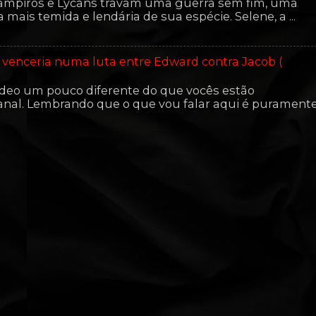
piros e Lycans travam uma guerra sem fim, uma
ais temida e lendária de sua espécie. Selene, a ...
 venceria numa luta entre Edward contra Jacob (
ídeo um pouco diferente do que vocês estão
nal. Lembrando que o que vou falar aqui é purament