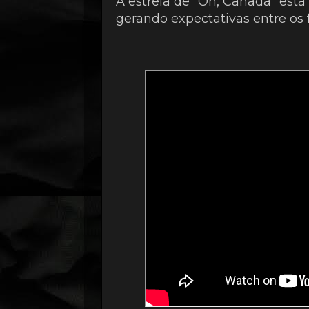
A estreia de "Oh, Canadá" está 
gerando expectativas entre os 