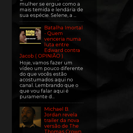
mulher se ergue como a
mais temida e lendária de
sua espécie. Selene, a ...
Batalha Imortal
- Quem
venceria numa
luta entre
Edward contra
Jacob ( OPINIÃO )
Hoje, vamos fazer um
vídeo um pouco diferente
do que vocês estão
acostumados aqui no
canal. Lembrando que o
que vou falar aqui é
puramente d...
Michael B.
Jordan revela
trailer da nova
versão de The
Thomas Crown