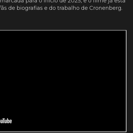
marcada para o início de 2025, e o filme já está
fãs de biografias e do trabalho de Cronenberg.