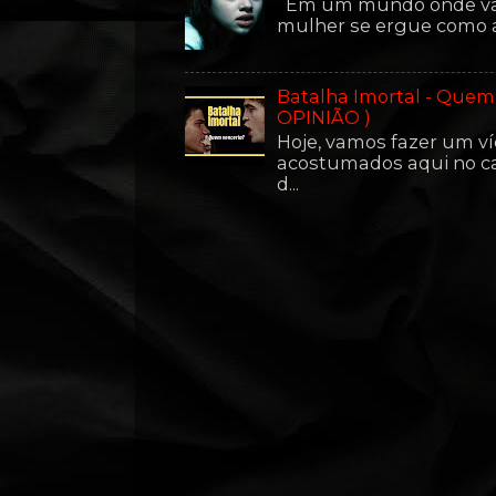
Em um mundo onde vam
mulher se ergue como a m
Batalha Imortal - Quem
OPINIÃO )
Hoje, vamos fazer um v
acostumados aqui no ca
d...