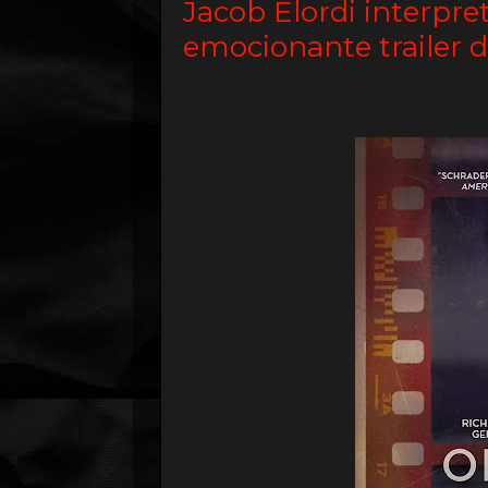
Jacob Elordi interpr
emocionante trailer 