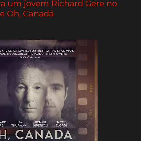
eta um jovem Richard Gere no
de Oh, Canadá