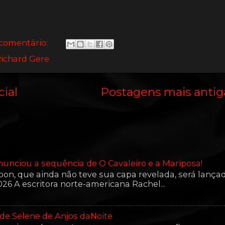
omentário:
ichard Gere
cial
Postagens mais antig
anunciou a sequência de O Cavaleiro e a Mariposa!
, que ainda não teve sua capa revelada, será lança
26 A escritora norte-americana Rachel...
a de Selene de Anjos daNoite