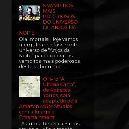
5 VAMPIROS
MAIS
PODEROSOS
DO UNIVERSO
DE ANJOS DA
NOITE
Olá Imortais! Hoje vamos
mergulhar no fascinante
universo de "Anjos da
Noite” para explorar os
vampiros mais poderosos
deste submundo. ...
O livro “A
Última Carta”,
de Rebecca
Yarros, será
adaptado pela
Amazon MGM Studios
com a Imagine
Entertainment
A autora Rebecca Yarros